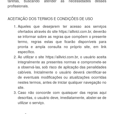
tarefas, buscando atender as necessidades desses
profissionais.
ACEITAÇÃO DOS TERMOS E CONDIÇÕES DE USO
Aqueles que desejarem ter acesso aos serviços
ofertados através do site https://allivici.com.br, deverão
se informar sobre as regras que compõem o presente
termo, regras estas que ficarão disponíveis para
pronta e ampla consulta no próprio site, em link
específico.
Ao utilizar o site https://allivici.com.br, o usuário aceita
integralmente as presentes normas e compromete-se
a observá-las, sob risco de aplicação das penalidades
cabíveis. Inicialmente o usuário deverá cientificar-se
de eventuais modificações ou atualizações ocorridas
nestes termos, antes de iniciar qualquer navegação no
site.
Caso não concorde com quaisquer das regras aqui
descritas, o usuário deve, imediatamente, abster-se de
utilizar o serviço.