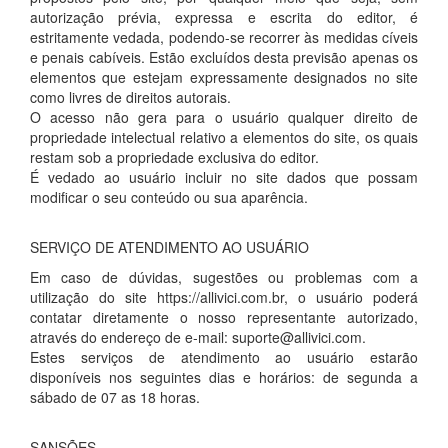
autorização prévia, expressa e escrita do editor, é
estritamente vedada, podendo-se recorrer às medidas cíveis
e penais cabíveis. Estão excluídos desta previsão apenas os
elementos que estejam expressamente designados no site
como livres de direitos autorais.
O acesso não gera para o usuário qualquer direito de
propriedade intelectual relativo a elementos do site, os quais
restam sob a propriedade exclusiva do editor.
É vedado ao usuário incluir no site dados que possam
modificar o seu conteúdo ou sua aparência.
SERVIÇO DE ATENDIMENTO AO USUÁRIO
Em caso de dúvidas, sugestões ou problemas com a
utilização do site https://allivici.com.br, o usuário poderá
contatar diretamente o nosso representante autorizado,
através do endereço de e-mail: suporte@allivici.com.
Estes serviços de atendimento ao usuário estarão
disponíveis nos seguintes dias e horários: de segunda a
sábado de 07 as 18 horas.
SANSÕES