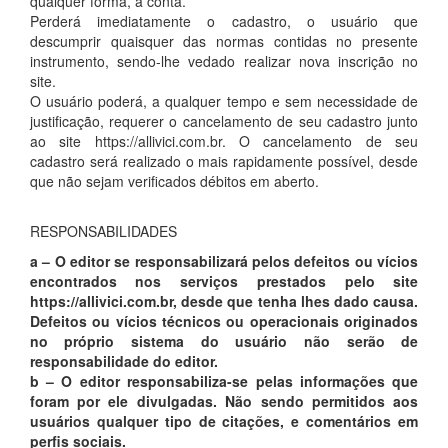
qualquer forma, a conta.
Perderá imediatamente o cadastro, o usuário que
descumprir quaisquer das normas contidas no presente
instrumento, sendo-lhe vedado realizar nova inscrição no
site.
O usuário poderá, a qualquer tempo e sem necessidade de
justificação, requerer o cancelamento de seu cadastro junto
ao site https://allivici.com.br. O cancelamento de seu
cadastro será realizado o mais rapidamente possível, desde
que não sejam verificados débitos em aberto.
RESPONSABILIDADES
a – O editor se responsabilizará pelos defeitos ou vícios
encontrados nos serviços prestados pelo site
https://allivici.com.br, desde que tenha lhes dado causa.
Defeitos ou vícios técnicos ou operacionais originados
no próprio sistema do usuário não serão de
responsabilidade do editor.
b – O editor responsabiliza-se pelas informações que
foram por ele divulgadas. Não sendo permitidos aos
usuários qualquer tipo de citações, e comentários em
perfis sociais.