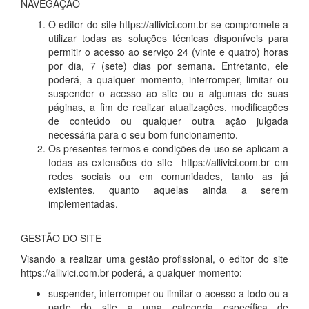
NAVEGAÇÃO
O editor do site https://allivici.com.br se compromete a
utilizar todas as soluções técnicas disponíveis para
permitir o acesso ao serviço 24 (vinte e quatro) horas
por dia, 7 (sete) dias por semana. Entretanto, ele
poderá, a qualquer momento, interromper, limitar ou
suspender o acesso ao site ou a algumas de suas
páginas, a fim de realizar atualizações, modificações
de conteúdo ou qualquer outra ação julgada
necessária para o seu bom funcionamento.
Os presentes termos e condições de uso se aplicam a
todas as extensões do site https://allivici.com.br em
redes sociais ou em comunidades, tanto as já
existentes, quanto aquelas ainda a serem
implementadas.
GESTÃO DO SITE
Visando a realizar uma gestão profissional, o editor do site
https://allivici.com.br poderá, a qualquer momento:
suspender, interromper ou limitar o acesso a todo ou a
parte do site a uma categoria específica de