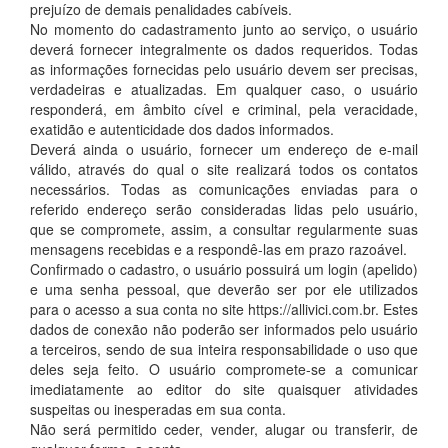
prejuízo de demais penalidades cabíveis.
No momento do cadastramento junto ao serviço, o usuário
deverá fornecer integralmente os dados requeridos. Todas
as informações fornecidas pelo usuário devem ser precisas,
verdadeiras e atualizadas. Em qualquer caso, o usuário
responderá, em âmbito cível e criminal, pela veracidade,
exatidão e autenticidade dos dados informados.
Deverá ainda o usuário, fornecer um endereço de e-mail
válido, através do qual o site realizará todos os contatos
necessários. Todas as comunicações enviadas para o
referido endereço serão consideradas lidas pelo usuário,
que se compromete, assim, a consultar regularmente suas
mensagens recebidas e a respondê-las em prazo razoável.
Confirmado o cadastro, o usuário possuirá um login (apelido)
e uma senha pessoal, que deverão ser por ele utilizados
para o acesso a sua conta no site https://allivici.com.br. Estes
dados de conexão não poderão ser informados pelo usuário
a terceiros, sendo de sua inteira responsabilidade o uso que
deles seja feito. O usuário compromete-se a comunicar
imediatamente ao editor do site quaisquer atividades
suspeitas ou inesperadas em sua conta.
Não será permitido ceder, vender, alugar ou transferir, de