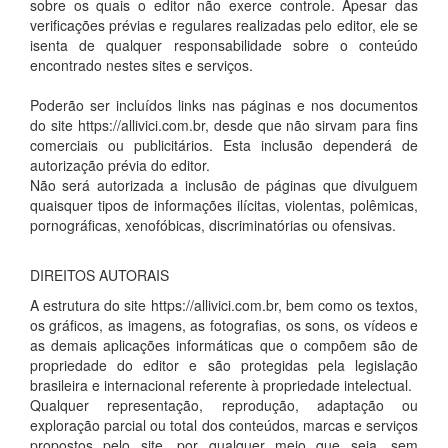
sobre os quais o editor não exerce controle. Apesar das
verificações prévias e regulares realizadas pelo editor, ele se
isenta de qualquer responsabilidade sobre o conteúdo
encontrado nestes sites e serviços.
Poderão ser incluídos links nas páginas e nos documentos
do site https://allivici.com.br, desde que não sirvam para fins
comerciais ou publicitários. Esta inclusão dependerá de
autorização prévia do editor.
Não será autorizada a inclusão de páginas que divulguem
quaisquer tipos de informações ilícitas, violentas, polêmicas,
pornográficas, xenofóbicas, discriminatórias ou ofensivas.
DIREITOS AUTORAIS
A estrutura do site https://allivici.com.br, bem como os textos,
os gráficos, as imagens, as fotografias, os sons, os vídeos e
as demais aplicações informáticas que o compõem são de
propriedade do editor e são protegidas pela legislação
brasileira e internacional referente à propriedade intelectual.
Qualquer representação, reprodução, adaptação ou
exploração parcial ou total dos conteúdos, marcas e serviços
propostos pelo site, por qualquer meio que seja, sem