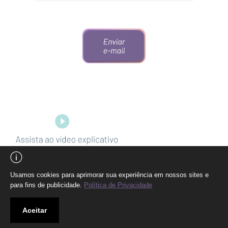
Usamos cookies para aprimorar sua experiência em nossos sites e
para fins de publicidade.
Política de Privacidade
Aceitar